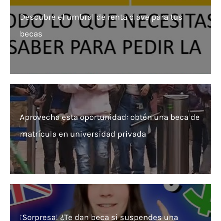
Descubre el umbral de renta clave para tus
becas
Aprovecha esta oportunidad: obtén una beca de
matrícula en universidad privada
¡Sorpresa! ¿Te dan beca si suspendes una