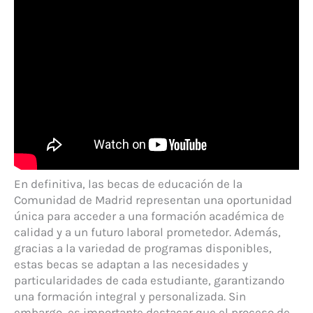
En definitiva, las becas de educación de la
Comunidad de Madrid representan una oportunidad
única para acceder a una formación académica de
calidad y a un futuro laboral prometedor. Además,
gracias a la variedad de programas disponibles,
estas becas se adaptan a las necesidades y
particularidades de cada estudiante, garantizando
una formación integral y personalizada. Sin
embargo, es importante destacar que el proceso de