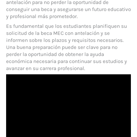
antelación para no perder la oportunidad de
conseguir una beca y asegurarse un futuro educativo
y profesional más prometedor.
Es fundamental que los estudiantes planifiquen su
solicitud de la beca MEC con antelación y se
informen sobre los plazos y requisitos necesarios.
Una buena preparación puede ser clave para no
perder la oportunidad de obtener la ayuda
económica necesaria para continuar sus estudios y
avanzar en su carrera profesional.