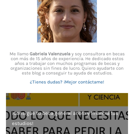
Me llamo
Gabriela Valenzuela
y soy consultora en becas
con más de 15 años de experiencia. He dedicado estos
años a trabajar con muchos programas de becas y
organizaciones sin fines de lucro. Quiero ayudarte con
este blog a conseguir tu ayuda de estudios.
¿Tienes dudas? ¡Mejor contáctame!
¡Consigue tu beca general ahora y financia tus
estudios!