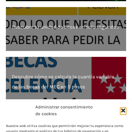
Descubre tu unidad de becas en solo segundos
Descubre cómo se calcula la cuantía variable
de las becas del MEC en 5 pasos
Administrar consentimiento
de cookies
Nuestra web utiliza cookies que permitirán mejorar tu experiencia como
usuario mediante el análisis de tus hábitos de navegación y en