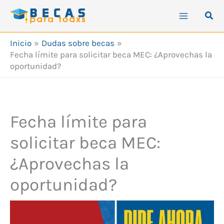
Ir
Busc
al
contenido
Inicio
Dudas sobre becas
Fecha límite para solicitar beca MEC: ¿Aprovechas la
oportunidad?
Fecha límite para
solicitar beca MEC:
¿Aprovechas la
oportunidad?