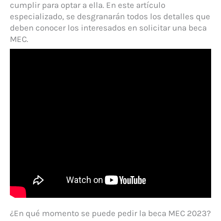
cumplir para optar a ella. En este artículo
especializado, se desgranarán todos los detalles que
deben conocer los interesados en solicitar una beca
MEC.
¿En qué momento se puede pedir la beca MEC 2023?