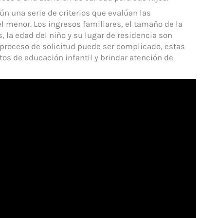
n una serie de criterios que evalúan las
el menor. Los ingresos familiares, el tamaño de la
s, la edad del niño y su lugar de residencia son
 proceso de solicitud puede ser complicado, estas
os de educación infantil y brindar atención de