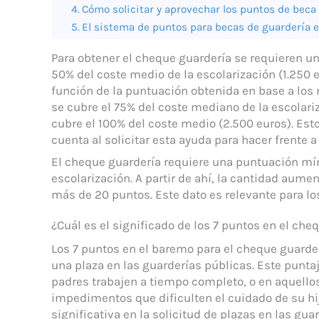
Cómo solicitar y aprovechar los puntos de beca
El sistema de puntos para becas de guardería e
Para obtener el cheque guardería se requieren un
50% del coste medio de la escolarización (1.250 e
función de la puntuación obtenida en base a los 
se cubre el 75% del coste mediano de la escolariza
cubre el 100% del coste medio (2.500 euros). Est
cuenta al solicitar esta ayuda para hacer frente a
El cheque guardería requiere una puntuación mín
escolarización. A partir de ahí, la cantidad aume
más de 20 puntos. Este dato es relevante para lo
¿Cuál es el significado de los 7 puntos en el che
Los 7 puntos en el baremo para el cheque guarde
una plaza en las guarderías públicas. Este punta
padres trabajen a tiempo completo, o en aquello
impedimentos que dificulten el cuidado de su hij
significativa en la solicitud de plazas en las g