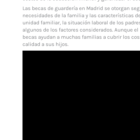
Las becas de guardería en Madrid se otorgan segú
necesidades de la familia y las características d
unidad familiar, la situación laboral de los padre
algunos de los factores considerados. Aunque el
becas ayudan a muchas familias a cubrir los cost
calidad a sus hijos.