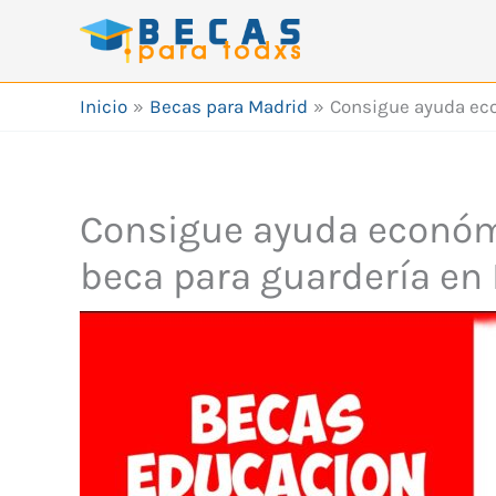
Ir
al
contenido
Inicio
Becas para Madrid
Consigue ayuda eco
Consigue ayuda económ
beca para guardería en