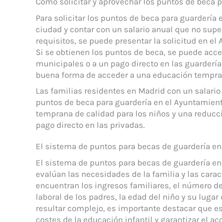
Cómo solicitar y aprovechar los puntos de beca 
Para solicitar los puntos de beca para guardería
ciudad y contar con un salario anual que no sup
requisitos, se puede presentar la solicitud en e
Si se obtienen los puntos de beca, se puede acce
municipales o a un pago directo en las guarderí
buena forma de acceder a una educación tempran
Las familias residentes en Madrid con un salari
puntos de beca para guardería en el Ayuntamien
temprana de calidad para los niños y una reducc
pago directo en las privadas.
El sistema de puntos para becas de guardería en
El sistema de puntos para becas de guardería en 
evalúan las necesidades de la familia y las caract
encuentran los ingresos familiares, el número de
laboral de los padres, la edad del niño y su lugar
resultar complejo, es importante destacar que e
costes de la educación infantil y garantizar el a