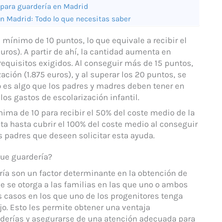
 para guardería en Madrid
n Madrid: Todo lo que necesitas saber
 mínimo de 10 puntos, lo que equivale a recibir el
uros). A partir de ahí, la cantidad aumenta en
requisitos exigidos. Al conseguir más de 15 puntos,
ción (1.875 euros), y al superar los 20 puntos, se
o es algo que los padres y madres deben tener en
 los gastos de escolarización infantil.
ima de 10 para recibir el 50% del coste medio de la
nta hasta cubrir el 100% del coste medio al conseguir
s padres que deseen solicitar esta ayuda.
que guardería?
ría son un factor determinante en la obtención de
je se otorga a las familias en las que uno o ambos
s casos en los que uno de los progenitores tenga
o. Esto les permite obtener una ventaja
uarderías y asegurarse de una atención adecuada para