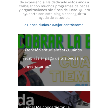
de experiencia. He dedicado estos años a
trabajar con muchos programas de becas
y organizaciones sin fines de lucro. Quiero
ayudarte con este blog a conseguir tu
ayuda de estudios.
¿Tienes dudas? ¡Mejor contáctame!
¡Atención estudiantes! ¿Cuándo
recibirás el pago de tus becas no
universitarias?
¡Gané! Me concedieron la