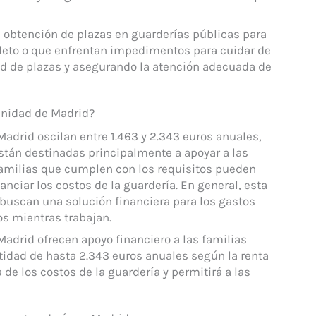
a obtención de plazas en guarderías públicas para
leto o que enfrentan impedimentos para cuidar de
tud de plazas y asegurando la atención adecuada de
unidad de Madrid?
adrid oscilan entre 1.463 y 2.343 euros anuales,
stán destinadas principalmente a apoyar a las
s familias que cumplen con los requisitos pueden
anciar los costos de la guardería. En general, esta
 buscan una solución financiera para los gastos
os mientras trabajan.
adrid ofrecen apoyo financiero a las familias
tidad de hasta 2.343 euros anuales según la renta
a de los costos de la guardería y permitirá a las