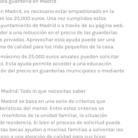
para guardería en Madrid
 en Madrid, es necesario estar empadronado en la
ere los 25.000 euros. Una vez cumplidos estos
l Ayuntamiento de Madrid o a través de su página web.
der a una reducción en el precio de las guarderías
as privadas. Aprovechar esta ayuda puede ser una
a de calidad para los más pequeños de la casa.
o máximo de 25.000 euros anuales pueden solicitar
to. Esta ayuda permite acceder a una educación
ión del precio en guarderías municipales o mediante
 Madrid: Todo lo que necesitas saber
Madrid se basa en una serie de criterios que
erísticas del menor. Entre estos criterios se
 miembros de la unidad familiar, la situación
 de residencia. Si bien el proceso de solicitud puede
stas becas ayudan a muchas familias a solventar los
cceso a una atención de calidad para sus hijos.