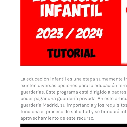
La educación infantil es una etapa sumamente imp
existen diversas opciones para la educación tem
guarderías. Este programa está dirigido a padr
poder pagar una guardería privada. En este artíc
guardería Madrid, su importancia y los requisito
funciona el proceso de solicitud y se brindará i
aprovechamiento de este recurso.