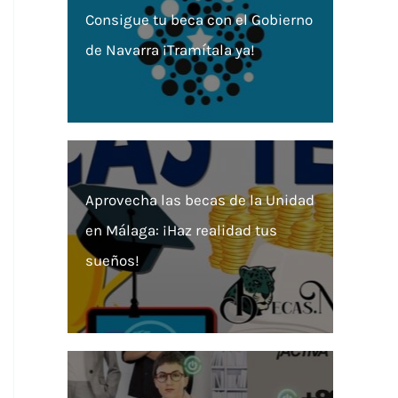
Consigue tu beca con el Gobierno
de Navarra ¡Tramítala ya!
Aprovecha las becas de la Unidad
en Málaga: ¡Haz realidad tus
sueños!