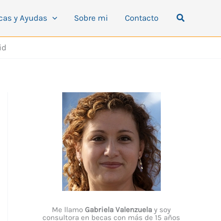
Buscar
cas y Ayudas
Sobre mi
Contacto
id
Me llamo
Gabriela Valenzuela
y soy
consultora en becas con más de 15 años