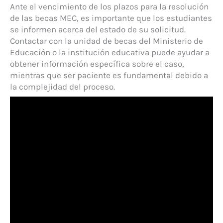
Ante el vencimiento de los plazos para la resolución
de las becas MEC, es importante que los estudiantes
se informen acerca del estado de su solicitud.
Contactar con la unidad de becas del Ministerio de
Educación o la institución educativa puede ayudar a
obtener información específica sobre el caso,
mientras que ser paciente es fundamental debido a
la complejidad del proceso.