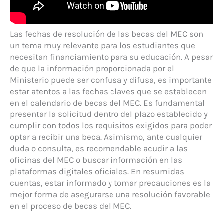
Las fechas de resolución de las becas del MEC son
un tema muy relevante para los estudiantes que
necesitan financiamiento para su educación. A pesar
de que la información proporcionada por el
Ministerio puede ser confusa y difusa, es importante
estar atentos a las fechas claves que se establecen
en el calendario de becas del MEC. Es fundamental
presentar la solicitud dentro del plazo establecido y
cumplir con todos los requisitos exigidos para poder
optar a recibir una beca. Asimismo, ante cualquier
duda o consulta, es recomendable acudir a las
oficinas del MEC o buscar información en las
plataformas digitales oficiales. En resumidas
cuentas, estar informado y tomar precauciones es la
mejor forma de asegurarse una resolución favorable
en el proceso de becas del MEC.