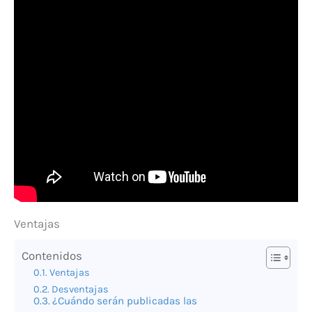
Ventajas
Contenidos
Ventajas
Desventajas
¿Cuándo serán publicadas las