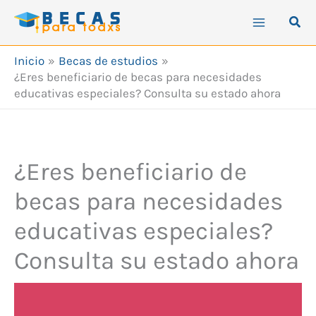
Ir
Busc
al
contenido
Inicio
Becas de estudios
¿Eres beneficiario de becas para necesidades
educativas especiales? Consulta su estado ahora
¿Eres beneficiario de
becas para necesidades
educativas especiales?
Consulta su estado ahora