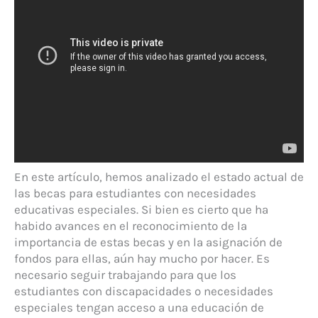
En este artículo, hemos analizado el estado actual de
las becas para estudiantes con necesidades
educativas especiales. Si bien es cierto que ha
habido avances en el reconocimiento de la
importancia de estas becas y en la asignación de
fondos para ellas, aún hay mucho por hacer. Es
necesario seguir trabajando para que los
estudiantes con discapacidades o necesidades
especiales tengan acceso a una educación de