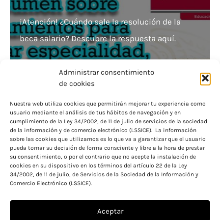
¡Atención! ¿Cuándo sale la resolución de la
beca salario? Descubre la respuesta aquí.
Administrar consentimiento
de cookies
Nuestra web utiliza cookies que permitirán mejorar tu experiencia como
usuario mediante el análisis de tus hábitos de navegación y en
¡Ya disponibles! Lista de becas concedidas para
cumplimiento de la Ley 34/2002, de 11 de julio de servicios de la sociedad
de la información y de comercio electrónico (LSSICE). La información
este año
sobre las cookies que utilizamos es lo que va a garantizar que el usuario
pueda tomar su decisión de forma consciente y libre a la hora de prestar
su consentimiento, o por el contrario que no acepte la instalación de
cookies en su dispositivo en los términos del artículo 22 de la Ley
34/2002, de 11 de julio, de Servicios de la Sociedad de la Información y
Comercio Electrónico (LSSICE).
Aceptar
Aviso legal