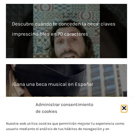
Descubre cuándo te conceden la beca: claves
imprescindibles en 70 caracteres
¡Gana una beca musical en España!
Administrar consentimiento
de cookies
Nuestra web utiliza cookies que permitirán mejorar tu experiencia como
usuario mediante el análisis de tus hábitos de navegación y en