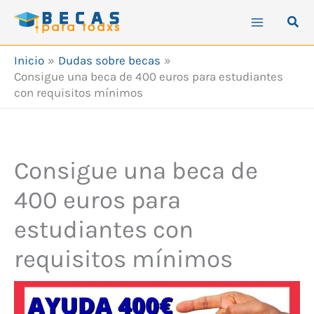
Ir
Busc
al
contenido
Inicio
Dudas sobre becas
Consigue una beca de 400 euros para estudiantes
con requisitos mínimos
Consigue una beca de
400 euros para
estudiantes con
requisitos mínimos