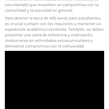
voluntariado que muestren un compromiso con la
comunidad y la sociedad en general.
Para obtener la beca de 400 euros para estudiantes,
es crucial cumplir con los requisitos y mantener un
expediente académico excelente. También, se deben
presentar una carta de referencia y motivación,
involucrarse en actividades extracurriculares y
demostrar compromiso con la comunidad.