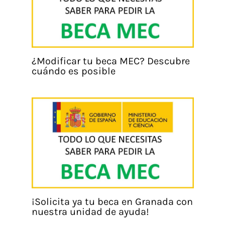
¿Modificar tu beca MEC? Descubre
cuándo es posible
¡Solicita ya tu beca en Granada con
nuestra unidad de ayuda!