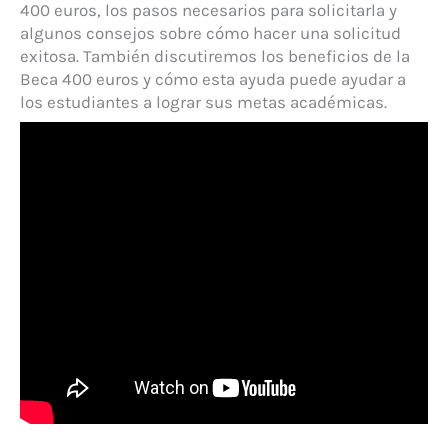
400 euros, los pasos necesarios para solicitarla y
algunos consejos sobre cómo hacer una solicitud
exitosa. También discutiremos los beneficios de la
Beca 400 euros y cómo esta ayuda puede ayudar a
los estudiantes a lograr sus metas académicas.