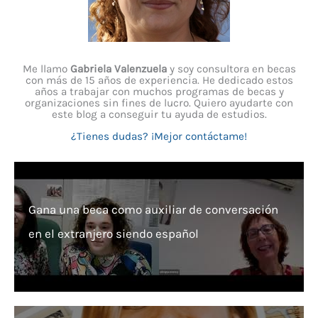
Me llamo
Gabriela Valenzuela
y soy consultora en becas
con más de 15 años de experiencia. He dedicado estos
años a trabajar con muchos programas de becas y
organizaciones sin fines de lucro. Quiero ayudarte con
este blog a conseguir tu ayuda de estudios.
¿Tienes dudas? ¡Mejor contáctame!
Gana una beca como auxiliar de conversación
en el extranjero siendo español