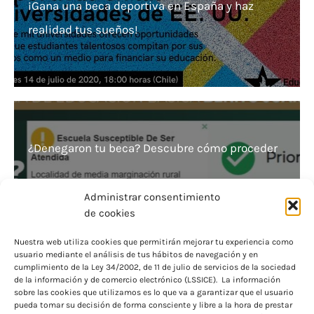
¡Gana una beca deportiva en España y haz
realidad tus sueños!
¿Denegaron tu beca? Descubre cómo proceder
Administrar consentimiento
de cookies
Nuestra web utiliza cookies que permitirán mejorar tu experiencia como
usuario mediante el análisis de tus hábitos de navegación y en
¡Asegura tu educación! Cuantía de becas para
cumplimiento de la Ley 34/2002, de 11 de julio de servicios de la sociedad
de la información y de comercio electrónico (LSSICE). La información
Necesidades Educativas Especiales.
sobre las cookies que utilizamos es lo que va a garantizar que el usuario
pueda tomar su decisión de forma consciente y libre a la hora de prestar