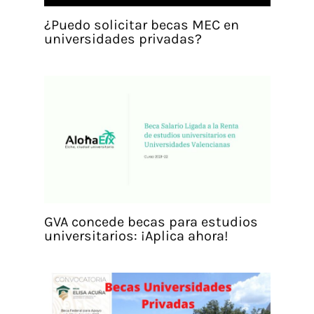
¿Puedo solicitar becas MEC en
universidades privadas?
GVA concede becas para estudios
universitarios: ¡Aplica ahora!