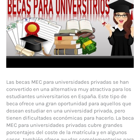
Las becas MEC para universidades privadas se han
convertido en una alternativa muy atractiva para los
estudiantes universitarios en España. Este tipo de
beca ofrece una gran oportunidad para aquellos que
desean estudiar en una universidad privada, pero
tienen dificultades económicas para hacerlo. La beca
MEC para universidades privadas cubre grandes
porcentajes del coste de la matrícula y en algunos
casos, también ofrece ayudas complementarias para