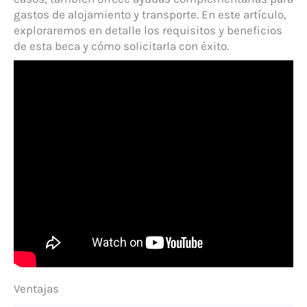
gastos de alojamiento y transporte. En este artículo,
exploraremos en detalle los requisitos y beneficios
de esta beca y cómo solicitarla con éxito.
Ventajas