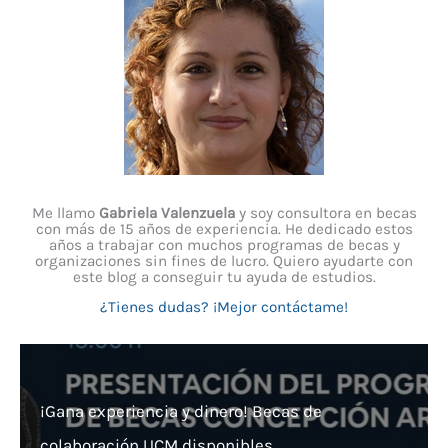
Me llamo
Gabriela Valenzuela
y soy consultora en becas
con más de 15 años de experiencia. He dedicado estos
años a trabajar con muchos programas de becas y
organizaciones sin fines de lucro. Quiero ayudarte con
este blog a conseguir tu ayuda de estudios.
¿Tienes dudas? ¡Mejor contáctame!
¡Gana experiencia y dinero! Becas de
colaboración UCM disponibles