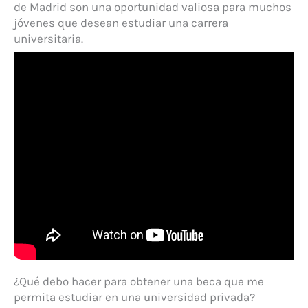
de Madrid son una oportunidad valiosa para muchos
jóvenes que desean estudiar una carrera
universitaria.
¿Qué debo hacer para obtener una beca que me
permita estudiar en una universidad privada?