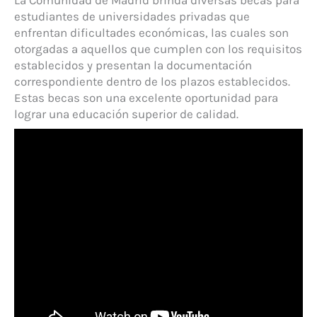
La Comunidad de Madrid brinda diversas becas para
estudiantes de universidades privadas que
enfrentan dificultades económicas, las cuales son
otorgadas a aquellos que cumplen con los requisitos
establecidos y presentan la documentación
correspondiente dentro de los plazos establecidos.
Estas becas son una excelente oportunidad para
lograr una educación superior de calidad.