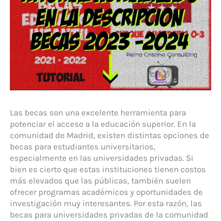
Las becas son una excelente herramienta para
potenciar el acceso a la educación superior. En la
comunidad de Madrid, existen distintas opciones de
becas para estudiantes universitarios,
especialmente en las universidades privadas. Si
bien es cierto que estas instituciones tienen costos
más elevados que las públicas, también suelen
ofrecer programas académicos y oportunidades de
investigación muy interesantes. Por esta razón, las
becas para universidades privadas de la comunidad