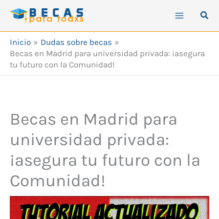
Ir
Busc
al
contenido
Inicio
Dudas sobre becas
Becas en Madrid para universidad privada: ¡asegura
tu futuro con la Comunidad!
Becas en Madrid para
universidad privada:
¡asegura tu futuro con la
Comunidad!