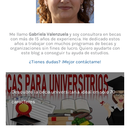
Me llamo
Gabriela Valenzuela
y soy consultora en becas
con más de 15 años de experiencia. He dedicado estos
años a trabajar con muchos programas de becas y
organizaciones sin fines de lucro. Quiero ayudarte con
este blog a conseguir tu ayuda de estudios.
¿Tienes dudas? ¡Mejor contáctame!
Descubre la beca universitaria ideal en solo 70
caracteres