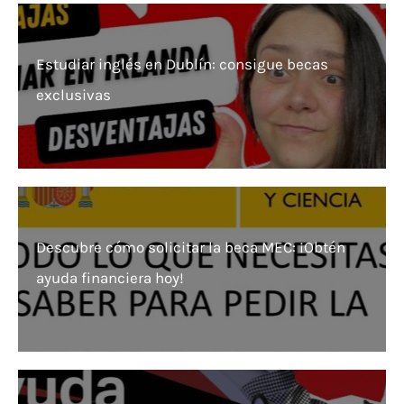
Estudiar inglés en Dublín: consigue becas
exclusivas
Descubre cómo solicitar la beca MEC: ¡Obtén
ayuda financiera hoy!