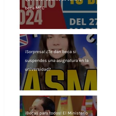
beca MEC
¡Sorpresa! ¿Te dan beca si
suspendes una asignatura en la
universidad?
¡Becas para todos! El Ministerio