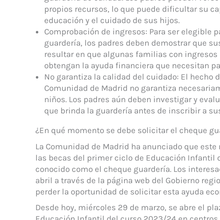
propios recursos, lo que puede dificultar su c
educación y el cuidado de sus hijos.
Comprobación de ingresos: Para ser elegible
guardería, los padres deben demostrar que su
resultar en que algunas familias con ingresos
obtengan la ayuda financiera que necesitan par
No garantiza la calidad del cuidado: El hecho 
Comunidad de Madrid no garantiza necesariame
niños. Los padres aún deben investigar y evalu
que brinda la guardería antes de inscribir a su
¿En qué momento se debe solicitar el cheque gu
La Comunidad de Madrid ha anunciado que este mi
las becas del primer ciclo de Educación Infantil
conocido como el cheque guardería. Los interesa
abril a través de la página web del Gobierno regi
perder la oportunidad de solicitar esta ayuda eco
Desde hoy, miércoles 29 de marzo, se abre el plaz
Educación Infantil del curso 2023/24 en centro