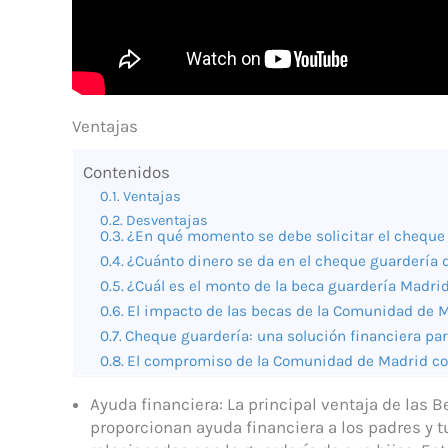
Ventajas
Contenidos
Ventajas
Desventajas
¿En qué momento se debe solicitar el cheque
¿Cuánto dinero se da en el cheque guardería
¿Cuál es el monto de la beca guardería Madri
El impacto de las becas de la Comunidad de M
Cheque guardería: una solución financiera par
El compromiso de la Comunidad de Madrid con 
Ayuda financiera: La principal ventaja de la
proporcionan ayuda financiera a los padres y t