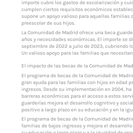
importe cubre los gastos de escolarización y cuid
cumplen ciertos requisitos económicos establec
supone un apoyo valioso para aquellas familias 
preescolar de sus hijos.
La Comunidad de Madrid ofrece una beca guarderí
años y necesidades económicas. El importe se di
septiembre de 2022 a julio de 2023, cubriendo lo
Un valioso apoyo para las familias que necesitan 
El impacto de las becas de la Comunidad de Madr
El programa de becas de la Comunidad de Madrid 
gran ayuda para las familias con hijos en edad 
ingresos. Desde su implementación en 2004, ha c
barreras económicas para el acceso a estos serv
guarderías mejora el desarrollo cognitivo y socia
positivo a largo plazo en su educación y en la ig
El programa de becas de la Comunidad de Madrid 
familias de bajos ingresos y mejora el desarrollo 
su educación a largo plazo y a la igualdad de op