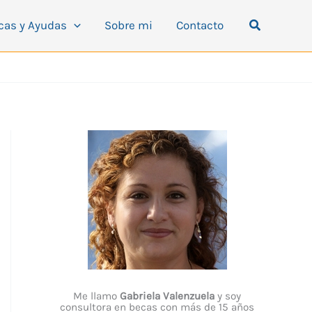
Buscar
cas y Ayudas
Sobre mi
Contacto
Me llamo
Gabriela Valenzuela
y soy
consultora en becas con más de 15 años