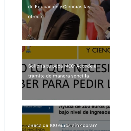
de Educación y Ciencias las
ofrece
Solicita tu beca MEC: Accede al
trámite de manera sencilla
¿Beca de 100 euros sin cobrar?