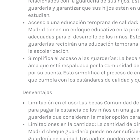
relacionados con la guardería de sus hijos. Est
guardería y garantizar que sus hijos estén en
estudian.
Acceso a una educación temprana de calidad:
Madrid tienen un enfoque educativo en la prim
adecuadas para el desarrollo de los niños. Esto
guarderías recibirán una educación temprana 
la escolarización.
Simplifica el acceso a las guarderías: La beca
área que esté respaldada por la Comunidad de 
por su cuenta. Esto simplifica el proceso de 
que cumpla con los estándares de calidad y que
Desventajas
Limitación en el uso: Las becas Comunidad de 
para pagar la estancia de los niños en una guard
guardería que consideren la mejor opción para 
Limitaciones en la cantidad: La cantidad de d
Madrid cheque guardería puede no ser suficie
guardería de calidad. Los padres pueden vers