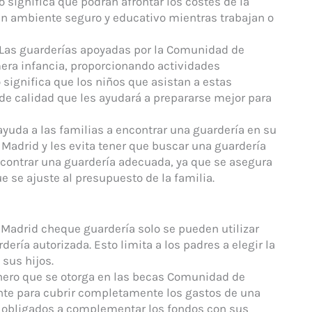
o significa que podrán afrontar los costes de la
 un ambiente seguro y educativo mientras trabajan o
 Las guarderías apoyadas por la Comunidad de
era infancia, proporcionando actividades
 significa que los niños que asistan a estas
de calidad que les ayudará a prepararse mejor para
 ayuda a las familias a encontrar una guardería en su
Madrid y les evita tener que buscar una guardería
encontrar una guardería adecuada, ya que se asegura
 se ajuste al presupuesto de la familia.
Madrid cheque guardería solo se pueden utilizar
ería autorizada. Esto limita a los padres a elegir la
sus hijos.
inero que se otorga en las becas Comunidad de
nte para cubrir completamente los gastos de una
e obligados a complementar los fondos con sus