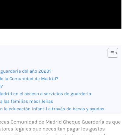
 guardería del año 2023?
 de la Comunidad de Madrid?
d?
adrid en el acceso a servicios de guardería
a las familias madrileñas
la educación infantil a través de becas y ayudas
s Becas Comunidad de Madrid Cheque Guardería es que
utores legales que necesitan pagar los gastos