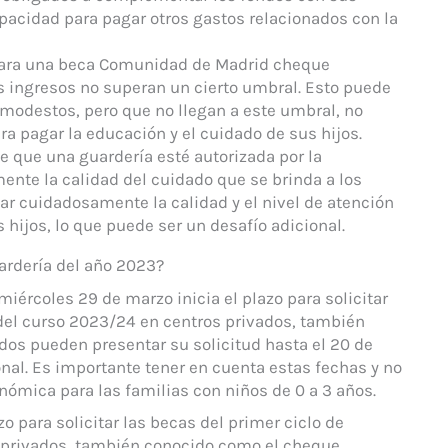
apacidad para pagar otros gastos relacionados con la
 para una beca Comunidad de Madrid cheque
s ingresos no superan un cierto umbral. Esto puede
 modestos, pero que no llegan a este umbral, no
a pagar la educación y el cuidado de sus hijos.
de que una guardería esté autorizada por la
nte la calidad del cuidado que se brinda a los
ar cuidadosamente la calidad y el nivel de atención
s hijos, lo que puede ser un desafío adicional.
ardería del año 2023?
ércoles 29 de marzo inicia el plazo para solicitar
 del curso 2023/24 en centros privados, también
dos pueden presentar su solicitud hasta el 20 de
onal. Es importante tener en cuenta estas fechas y no
nómica para las familias con niños de 0 a 3 años.
o para solicitar las becas del primer ciclo de
s privados, también conocido como el cheque