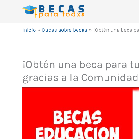
Ir
al
contenido
Inicio
Dudas sobre becas
¡Obtén una beca pa
¡Obtén una beca para tu
gracias a la Comunidad