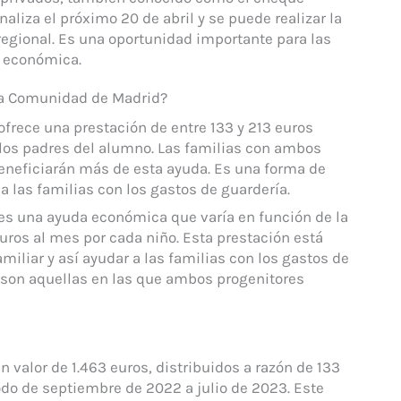
aliza el próximo 20 de abril y se puede realizar la
 regional. Es una oportunidad importante para las
a económica.
 la Comunidad de Madrid?
frece una prestación de entre 133 y 213 euros
los padres del alumno. Las familias con ambos
eneficiarán más de esta ayuda. Es una forma de
 a las familias con los gastos de guardería.
es una ayuda económica que varía en función de la
euros al mes por cada niño. Esta prestación está
amiliar y así ayudar a las familias con los gastos de
s son aquellas en las que ambos progenitores
n valor de 1.463 euros, distribuidos a razón de 133
odo de septiembre de 2022 a julio de 2023. Este