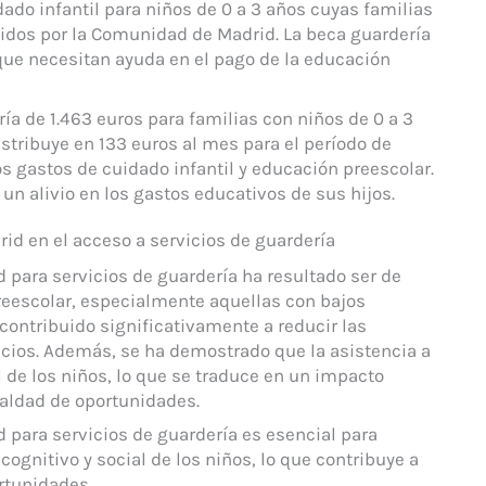
ado infantil para niños de 0 a 3 años cuyas familias
idos por la Comunidad de Madrid. La beca guardería
que necesitan ayuda en el pago de la educación
a de 1.463 euros para familias con niños de 0 a 3
stribuye en 133 euros al mes para el período de
s gastos de cuidado infantil y educación preescolar.
un alivio en los gastos educativos de sus hijos.
id en el acceso a servicios de guardería
para servicios de guardería ha resultado ser de
preescolar, especialmente aquellas con bajos
ontribuido significativamente a reducir las
icios. Además, se ha demostrado que la asistencia a
l de los niños, lo que se traduce en un impacto
ualdad de oportunidades.
para servicios de guardería es esencial para
cognitivo y social de los niños, lo que contribuye a
ortunidades.