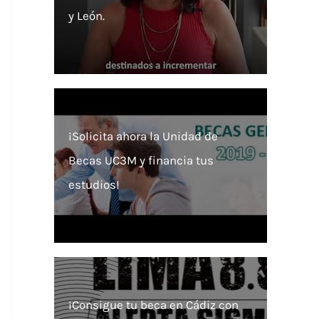
y León.
¡Solicita ahora la Unidad de
Becas UC3M y financia tus
estudios!
¡Consigue tu beca en Cádiz con