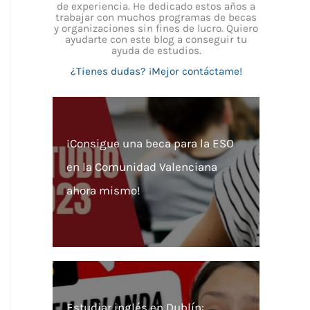
de experiencia. He dedicado estos años a
trabajar con muchos programas de becas
y organizaciones sin fines de lucro. Quiero
ayudarte con este blog a conseguir tu
ayuda de estudios.
¿Tienes dudas? ¡Mejor contáctame!
¡Consigue una beca para la ESO
en la Comunidad Valenciana
ahora mismo!
Estudiar inglés en Dublín: