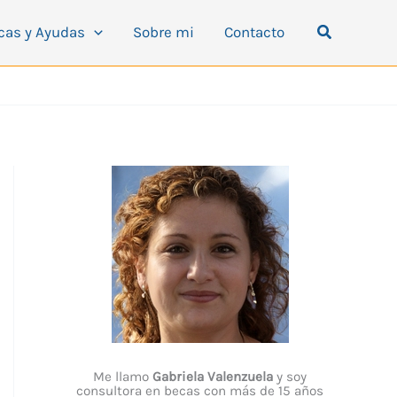
Buscar
cas y Ayudas
Sobre mi
Contacto
Me llamo
Gabriela Valenzuela
y soy
consultora en becas con más de 15 años