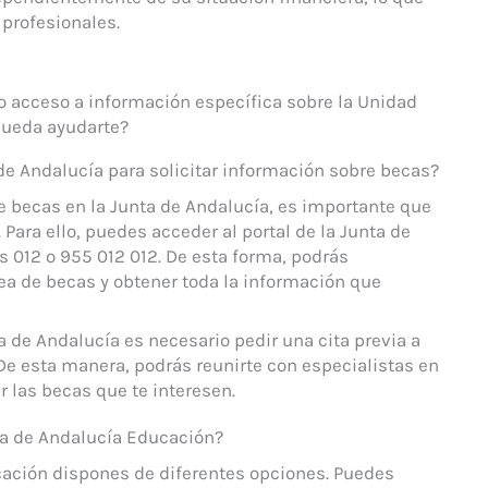
 profesionales.
go acceso a información específica sobre la Unidad
pueda ayudarte?
e Andalucía para solicitar información sobre becas?
re becas en la Junta de Andalucía, es importante que
 Para ello, puedes acceder al portal de la Junta de
os 012 o 955 012 012. De esta forma, podrás
rea de becas y obtener toda la información que
a de Andalucía es necesario pedir una cita previa a
 De esta manera, podrás reunirte con especialistas en
ar las becas que te interesen.
a de Andalucía Educación?
cación dispones de diferentes opciones. Puedes