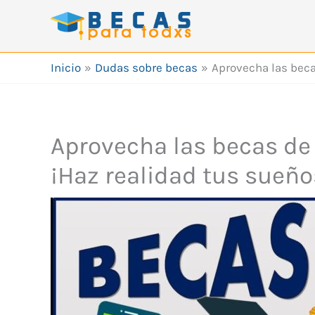
Ir
al
contenido
Inicio
Dudas sobre becas
Aprovecha las beca
Aprovecha las becas de
¡Haz realidad tus sueño