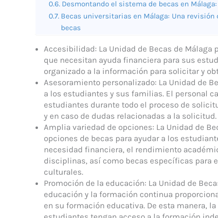
Desmontando el sistema de becas en Málaga: 
Becas universitarias en Málaga: Una revisión 
becas
Accesibilidad: La Unidad de Becas de Málaga p
que necesitan ayuda financiera para sus estud
organizado a la información para solicitar y 
Asesoramiento personalizado: La Unidad de B
a los estudiantes y sus familias. El personal c
estudiantes durante todo el proceso de solici
y en caso de dudas relacionadas a la solicitud.
Amplia variedad de opciones: La Unidad de Be
opciones de becas para ayudar a los estudiant
necesidad financiera, el rendimiento académico
disciplinas, así como becas específicas para 
culturales.
Promoción de la educación: La Unidad de Beca
educación y la formación continua proporciona
en su formación educativa. De esta manera, la
estudiantes tengan acceso a la formación inde