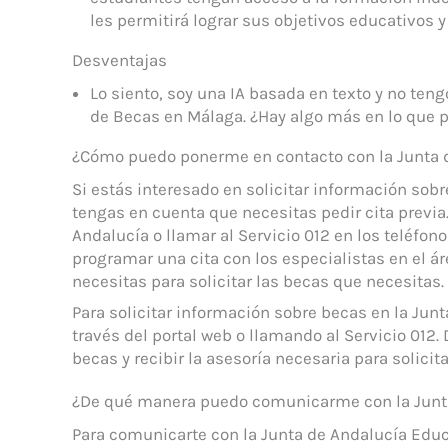
les permitirá lograr sus objetivos educativos y
Desventajas
Lo siento, soy una IA basada en texto y no ten
de Becas en Málaga. ¿Hay algo más en lo que 
¿Cómo puedo ponerme en contacto con la Junta d
Si estás interesado en solicitar información sob
tengas en cuenta que necesitas pedir cita previa.
Andalucía o llamar al Servicio 012 en los teléfon
programar una cita con los especialistas en el á
necesitas para solicitar las becas que necesitas.
Para solicitar información sobre becas en la Junt
través del portal web o llamando al Servicio 012.
becas y recibir la asesoría necesaria para solicit
¿De qué manera puedo comunicarme con la Junt
Para comunicarte con la Junta de Andalucía Edu