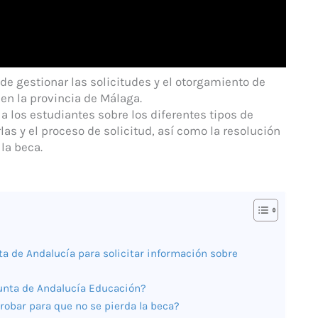
e gestionar las solicitudes y el otorgamiento de
en la provincia de Málaga.
 los estudiantes sobre los diferentes tipos de
las y el proceso de solicitud, así como la resolución
la beca.
 de Andalucía para solicitar información sobre
nta de Andalucía Educación?
robar para que no se pierda la beca?