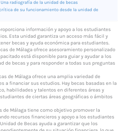
Una radiografía de la unidad de becas
crítica de su funcionamiento desde la unidad de
roporciona información y apoyo a los estudiantes
ios. Esta unidad garantiza un acceso más fácil y
obtener becas y ayuda económica para estudiantes.
ecas de Málaga ofrece asesoramiento personalizado
apacitado está disponible para guiar y ayudar a los
tud de becas y para responder a todas sus preguntas
cas de Málaga ofrece una amplia variedad de
es a financiar sus estudios. Hay becas basadas en la
, habilidades y talentos en diferentes áreas y
estudiantes de ciertas áreas geográficas o ámbitos
s de Málaga tiene como objetivo promover la
ndo recursos financieros y apoyo a los estudiantes
 Unidad de Becas ayuda a garantizar que los
pendientemente de su situación financiera, lo que