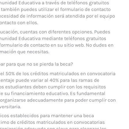
munidad Educativa a través de teléfonos gratuitos
 también puedes utilizar el formulario de contacto
ecesidad de información será atendida por el equipo
ntacto con ellos.
ducación, cuentas con diferentes opciones. Puedes
omunidad Educativa mediante teléfonos gratuitos
formulario de contacto en su sitio web. No dudes en
rmación que necesitas.
ar para que no se pierda la beca?
 el 50% de los créditos matriculados en convocatoria
centaje puede variar al 40% para las ramas de
los estudiantes deben cumplir con los requisitos
de su financiamiento educativo. Es fundamental
 a organizarse adecuadamente para poder cumplir con
ersitaria.
micos establecidos para mantener una beca
áximo de créditos matriculados en convocatorias
organización adecuada son clave para alcanzar los