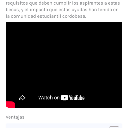
requisitos que deben cumplir los aspirantes a estas
becas, y el impacto que estas ayudas han tenido en
la comunidad estudiantil cordobesa.
Ventajas