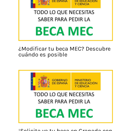
¿Modificar tu beca MEC? Descubre
cuándo es posible
¡Solicita ya tu beca en Granada con