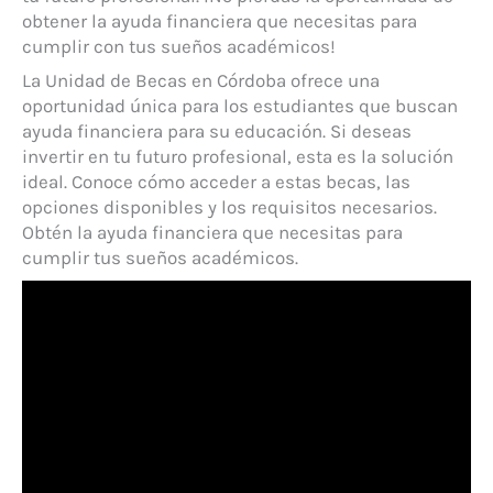
obtener la ayuda financiera que necesitas para
cumplir con tus sueños académicos!
La Unidad de Becas en Córdoba ofrece una
oportunidad única para los estudiantes que buscan
ayuda financiera para su educación. Si deseas
invertir en tu futuro profesional, esta es la solución
ideal. Conoce cómo acceder a estas becas, las
opciones disponibles y los requisitos necesarios.
Obtén la ayuda financiera que necesitas para
cumplir tus sueños académicos.