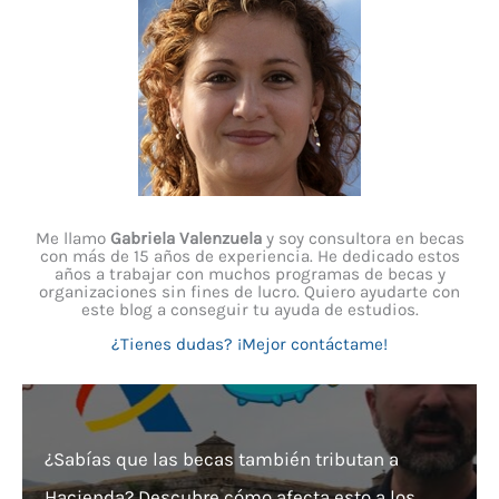
Me llamo
Gabriela Valenzuela
y soy consultora en becas
con más de 15 años de experiencia. He dedicado estos
años a trabajar con muchos programas de becas y
organizaciones sin fines de lucro. Quiero ayudarte con
este blog a conseguir tu ayuda de estudios.
¿Tienes dudas? ¡Mejor contáctame!
¿Sabías que las becas también tributan a
Hacienda? Descubre cómo afecta esto a los