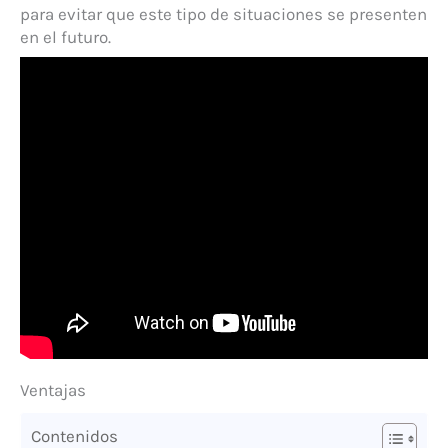
para evitar que este tipo de situaciones se presenten
en el futuro.
Ventajas
Contenidos