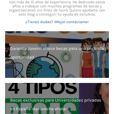
con más de 15 años de experiencia. He dedicado estos
años a trabajar con muchos programas de becas y
organizaciones sin fines de lucro. Quiero ayudarte con
este blog a conseguir tu ayuda de estudios.
¿Tienes dudas? ¡Mejor contáctame!
Garantía Juvenil ofrece becas para una segunda
oportunidad
Becas exclusivas para Universidades privadas
en España ¡Aprovecha ahora!