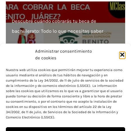
Descubre cuándo cobrarás tu beca de
bachillerato: Todo lo que necesitas saber
Administrar consentimiento
de cookies
Nuestra web utiliza cookies que permitirán mejorar tu experiencia como
usuario mediante el análisis de tus hábitos de navegación y en
Consigue tu beca en España: aprende cómo
cumplimiento de la Ley 34/2002, de 11 de julio de servicios de la sociedad
de la información y de comercio electrónico (LSSICE). La información
aplicar en 5 pasos
sobre las cookies que utilizamos es lo que va a garantizar que el usuario
pueda tomar su decisión de forma consciente y libre a la hora de prestar
su consentimiento, o por el contrario que no acepte la instalación de
cookies en su dispositivo en los términos del artículo 22 de la Ley
34/2002, de 11 de julio, de Servicios de la Sociedad de la Información y
Comercio Electrónico (LSSICE).