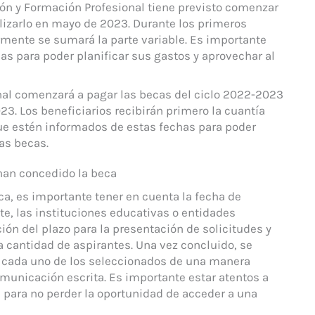
ión y Formación Profesional tiene previsto comenzar
lizarlo en mayo de 2023. Durante los primeros
ormente se sumará la parte variable. Es importante
has para poder planificar sus gastos y aprovechar al
nal comenzará a pagar las becas del ciclo 2022-2023
3. Los beneficiarios recibirán primero la cuantía
 que estén informados de estas fechas para poder
as becas.
 han concedido la beca
ca, es importante tener en cuenta la fecha de
e, las instituciones educativas o entidades
ción del plazo para la presentación de solicitudes y
 cantidad de aspirantes. Una vez concluido, se
 a cada uno de los seleccionados de una manera
omunicación escrita. Es importante estar atentos a
 para no perder la oportunidad de acceder a una