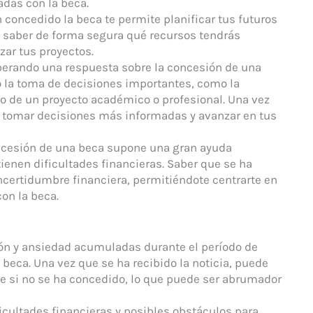
adas con la beca.
n concedido la beca te permite planificar tus futuros
s saber de forma segura qué recursos tendrás
zar tus proyectos.
sperando una respuesta sobre la concesión de una
o la toma de decisiones importantes, como la
cio de un proyecto académico o profesional. Una vez
s tomar decisiones más informadas y avanzar en tus
ncesión de una beca supone una gran ayuda
enen dificultades financieras. Saber que se ha
 incertidumbre financiera, permitiéndote centrarte en
con la beca.
ón y ansiedad acumuladas durante el período de
 beca. Una vez que se ha recibido la noticia, puede
 si no se ha concedido, lo que puede ser abrumador
ficultades financieras y posibles obstáculos para