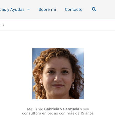
Buscar
cas y Ayudas
Sobre mi
Contacto
es
Me llamo
Gabriela Valenzuela
y soy
consultora en becas con más de 15 años