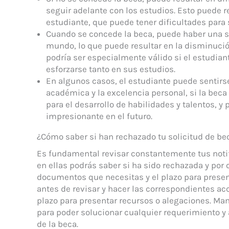
seguir adelante con los estudios. Esto puede r
estudiante, que puede tener dificultades para 
Cuando se concede la beca, puede haber una s
mundo, lo que puede resultar en la disminució
podría ser especialmente válido si el estudian
esforzarse tanto en sus estudios.
En algunos casos, el estudiante puede sentir
académica y la excelencia personal, si la beca 
para el desarrollo de habilidades y talentos, 
impresionante en el futuro.
¿Cómo saber si han rechazado tu solicitud de be
Es fundamental revisar constantemente tus notif
en ellas podrás saber si ha sido rechazada y por
documentos que necesitas y el plazo para prese
antes de revisar y hacer las correspondientes a
plazo para presentar recursos o alegaciones. Ma
para poder solucionar cualquier requerimiento y 
de la beca.