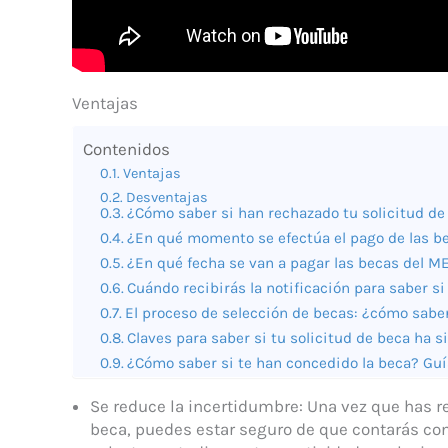
Ventajas
Contenidos
Ventajas
Desventajas
¿Cómo saber si han rechazado tu solicitud de
¿En qué momento se efectúa el pago de las 
¿En qué fecha se van a pagar las becas del M
Cuándo recibirás la notificación para saber si
El proceso de selección de becas: ¿cómo saber
Claves para saber si tu solicitud de beca ha 
¿Cómo saber si te han concedido la beca? Guí
Se reduce la incertidumbre: Una vez que has re
beca, puedes estar seguro de que contarás con 