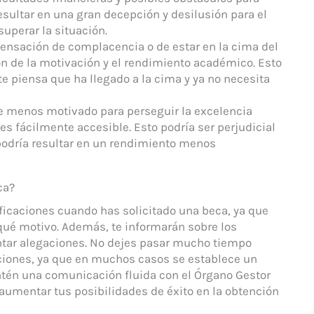
esultar en una gran decepción y desilusión para el
superar la situación.
ensación de complacencia o de estar en la cima del
n de la motivación y el rendimiento académico. Esto
te piensa que ha llegado a la cima y ya no necesita
se menos motivado para perseguir la excelencia
es fácilmente accesible. Esto podría ser perjudicial
y podría resultar en un rendimiento menos
ca?
icaciones cuando has solicitado una beca, ya que
 qué motivo. Además, te informarán sobre los
ntar alegaciones. No dejes pasar mucho tiempo
cciones, ya que en muchos casos se establece un
ntén una comunicación fluida con el Órgano Gestor
aumentar tus posibilidades de éxito en la obtención