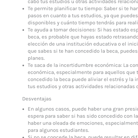
cabo tus estudios u otras actividades relacion
Te permite planificar tu tiempo: Saber si te ha
pasos en cuanto a tus estudios, ya que puede
disponibles y cuánto tiempo tendrás para reali
Te ayuda a tomar decisiones: Si has estado e
beca, es probable que hayas estado retrasand
elección de una institución educativa o el ini
que sabes si te han concedido la beca, puede
planes.
Te saca de la incertidumbre económica: La co
económica, especialmente para aquellos que ti
concedido la beca puede aliviar el estrés y la
tus estudios y otras actividades relacionadas 
Desventajas
En algunos casos, puede haber una gran presi
espera para saber si has sido concedido con la
haber una oleada de emociones, especialmente
para algunos estudiantes.
Si no se concede la beca, puede resultar en di