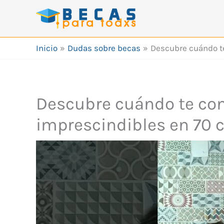
Ir
al
contenido
Inicio
Dudas sobre becas
Descubre cuándo te
Descubre cuándo te con
imprescindibles en 70 