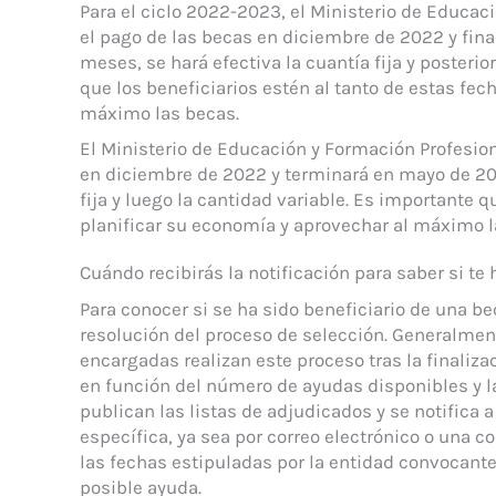
Para el ciclo 2022-2023, el Ministerio de Educac
el pago de las becas en diciembre de 2022 y fina
meses, se hará efectiva la cuantía fija y posteri
que los beneficiarios estén al tanto de estas fec
máximo las becas.
El Ministerio de Educación y Formación Profesio
en diciembre de 2022 y terminará en mayo de 202
fija y luego la cantidad variable. Es importante
planificar su economía y aprovechar al máximo l
Cuándo recibirás la notificación para saber si te
Para conocer si se ha sido beneficiario de una be
resolución del proceso de selección. Generalment
encargadas realizan este proceso tras la finaliza
en función del número de ayudas disponibles y la
publican las listas de adjudicados y se notifica
específica, ya sea por correo electrónico o una c
las fechas estipuladas por la entidad convocante
posible ayuda.