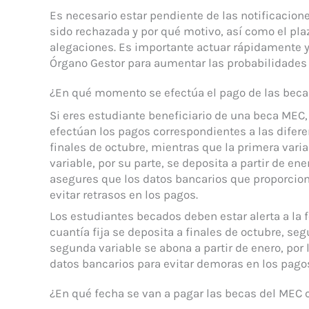
Es necesario estar pendiente de las notificaciones
sido rechazada y por qué motivo, así como el pl
alegaciones. Es importante actuar rápidamente 
Órgano Gestor para aumentar las probabilidades d
¿En qué momento se efectúa el pago de las bec
Si eres estudiante beneficiario de una beca ME
efectúan los pagos correspondientes a las diferen
finales de octubre, mientras que la primera vari
variable, por su parte, se deposita a partir de en
asegures que los datos bancarios que proporciona
evitar retrasos en los pagos.
Los estudiantes becados deben estar alerta a la 
cuantía fija se deposita a finales de octubre, se
segunda variable se abona a partir de enero, por
datos bancarios para evitar demoras en los pago
¿En qué fecha se van a pagar las becas del MEC 