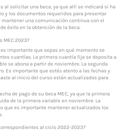
 al solicitar una beca, ya que allí se indicará si ha
azo y los documentos requeridos para presentar
y mantener una comunicación continua con el
e éxito en la obtención de la beca.
as MEC 2023?
C, es importante que sepas en qué momento se
tes cuantías. La primera cuantía fija se deposita a
able se abona a partir de noviembre. La segunda
ero. Es importante que estés atento a las fechas y
ste al inicio del curso están actualizados para
fecha de pago de su beca MEC, ya que la primera
guida de la primera variable en noviembre. La
 lo que es importante mantener actualizados los
s.
correspondientes al ciclo 2022-2023?