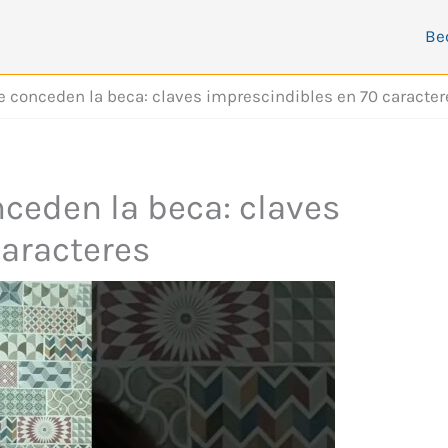
Be
 conceden la beca: claves imprescindibles en 70 caracter
ceden la beca: claves
caracteres