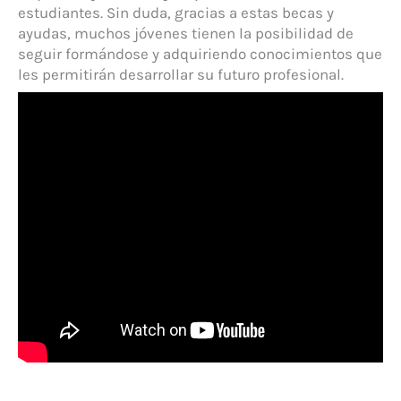
estudiantes. Sin duda, gracias a estas becas y
ayudas, muchos jóvenes tienen la posibilidad de
seguir formándose y adquiriendo conocimientos que
les permitirán desarrollar su futuro profesional.