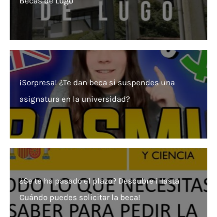
Becas de Lugo
¡Sorpresa! ¿Te dan beca si suspendes una
asignatura en la universidad?
¿Se te ha pasado el plazo? Descubre ¡Hasta
Cuándo puedes solicitar la beca!