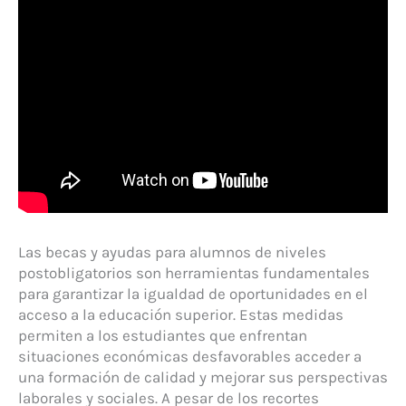
Las becas y ayudas para alumnos de niveles
postobligatorios son herramientas fundamentales
para garantizar la igualdad de oportunidades en el
acceso a la educación superior. Estas medidas
permiten a los estudiantes que enfrentan
situaciones económicas desfavorables acceder a
una formación de calidad y mejorar sus perspectivas
laborales y sociales. A pesar de los recortes