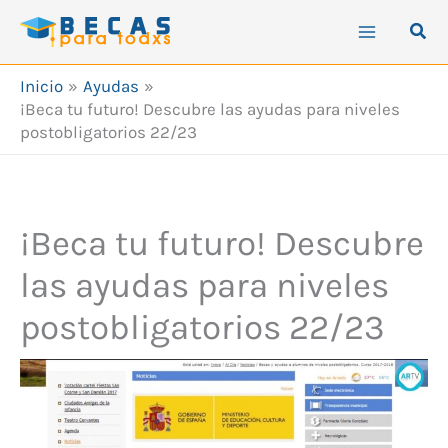
Ir
Busc
al
contenido
Inicio
Ayudas
¡Beca tu futuro! Descubre las ayudas para niveles
postobligatorios 22/23
¡Beca tu futuro! Descubre
las ayudas para niveles
postobligatorios 22/23