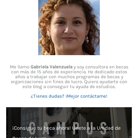
Me llamo
Gabriela Valenzuela
y soy consultora en becas
con más de 15 años de experiencia. He dedicado estos
años a trabajar con muchos programas de becas y
organizaciones sin fines de lucro. Quiero ayudarte con
este blog a conseguir tu ayuda de estudios.
¿Tienes dudas? ¡Mejor contáctame!
¡Consigue tu beca ahora! Únete a la Unidad de